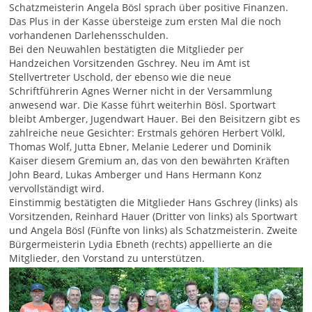
Schatzmeisterin Angela Bösl sprach über positive Finanzen.
Das Plus in der Kasse übersteige zum ersten Mal die noch
vorhandenen Darlehensschulden.
Bei den Neuwahlen bestätigten die Mitglieder per
Handzeichen Vorsitzenden Gschrey. Neu im Amt ist
Stellvertreter Uschold, der ebenso wie die neue
Schriftführerin Agnes Werner nicht in der Versammlung
anwesend war. Die Kasse führt weiterhin Bösl. Sportwart
bleibt Amberger, Jugendwart Hauer. Bei den Beisitzern gibt es
zahlreiche neue Gesichter: Erstmals gehören Herbert Völkl,
Thomas Wolf, Jutta Ebner, Melanie Lederer und Dominik
Kaiser diesem Gremium an, das von den bewährten Kräften
John Beard, Lukas Amberger und Hans Hermann Konz
vervollständigt wird.
Einstimmig bestätigten die Mitglieder Hans Gschrey (links) als
Vorsitzenden, Reinhard Hauer (Dritter von links) als Sportwart
und Angela Bösl (Fünfte von links) als Schatzmeisterin. Zweite
Bürgermeisterin Lydia Ebneth (rechts) appellierte an die
Mitglieder, den Vorstand zu unterstützen.