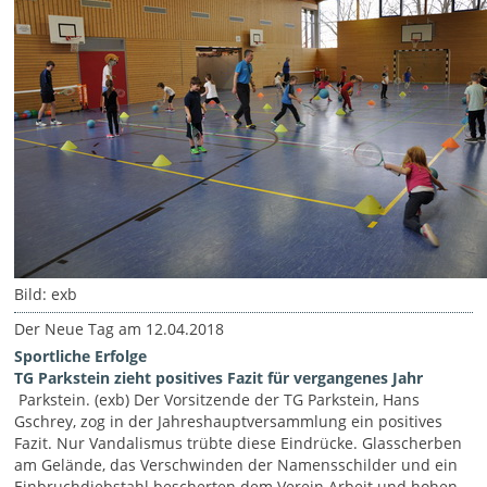
Bild: exb
Der Neue Tag am 12.04.2018
Sportliche Erfolge
TG Parkstein zieht positives Fazit für vergangenes Jahr
Parkstein. (exb) Der Vorsitzende der TG Parkstein, Hans
Gschrey, zog in der Jahreshauptversammlung ein positives
Fazit. Nur Vandalismus trübte diese Eindrücke. Glasscherben
am Gelände, das Verschwinden der Namensschilder und ein
Einbruchdiebstahl bescherten dem Verein Arbeit und hohen