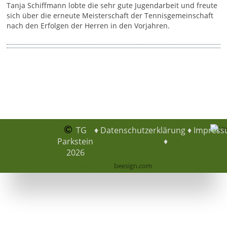
Tanja Schiffmann lobte die sehr gute Jugendarbeit und freute
sich über die erneute Meisterschaft der Tennisgemeinschaft
nach den Erfolgen der Herren in den Vorjahren.
TG
♦
Datenschutzerklärung
♦
Impres
Parkstein
♦
2026
Designed by
beesign.com