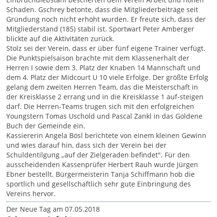
Schaden. Gschrey betonte, dass die Mitgliederbeiträge seit
Gründung noch nicht erhöht wurden. Er freute sich, dass der
Mitgliederstand (185) stabil ist. Sportwart Peter Amberger
blickte auf die Aktivitäten zurück.
Stolz sei der Verein, dass er über fünf eigene Trainer verfügt.
Die Punktspielsaison brachte mit dem Klassenerhalt der
Herren I sowie dem 3. Platz der Knaben 14 Mannschaft und
dem 4. Platz der Midcourt U 10 viele Erfolge. Der größte Erfolg
gelang dem zweiten Herren Team, das die Meisterschaft in
der Kreisklasse 2 errang und in die Kreisklasse 1 auf-steigen
darf. Die Herren-Teams trugen sich mit den erfolgreichen
Youngstern Tomas Uschold und Pascal Zankl in das Goldene
Buch der Gemeinde ein.
Kassiererin Angela Bösl berichtete von einem kleinen Gewinn
und wies darauf hin, dass sich der Verein bei der
Schuldentilgung „auf der Zielgeraden befindet". Für den
ausscheidenden Kassenprüfer Herbert Rauh wurde Jürgen
Ebner bestellt. Bürgermeisterin Tanja Schiffmann hob die
sportlich und gesellschaftlich sehr gute Einbringung des
Vereins hervor.
Der Neue Tag am 07.05.2018