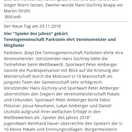
Sieger feiern lassen. Zweiter wurde Hans Gschrey knapp vor
Martin Ströhl.
Bild:exb
Der Neue Tag am 29.11.2018
Vier "Spieler des Jahres" gekürt
Tennisgemeinschaft Parkstein ehrt Vereinsmeister und
Mitglieder
Parkstein. (bey) Die Tennisgemeinschaft Parkstein ehrte ihre
Vereinsmeister. Vorsitzender Hans Gschrey lobte die
Teilnehmer beim Wettbewerb. Sportwart Peter Amberger
nannte die Punktspielsaison mit Blick auf die Krönung der
Meisterschaft durch die Midcourt-U-10 Mannschaft als
jüngstes Team der Gemeinschaft sehr erfolgreich.
Vorsitzender Hans Gschrey und Sportwart Peter Amberger
überreichten den Siegern der Vereinsmeisterschaft Pokale
und Urkunden. Sportwart Peter Amberger kürte Fabio
Plössner, Josua Neumann, Lukas Amberger und Daniel
Uschold aufgrund ihrer vielfachen Erfolge in den
Wettbewerben als „Spieler des Jahres 2018".
Jugendwart Reinhard Hauer überreichte den Spielern der U
10 kleine Pokale und Erinnungscollagen. Bürgermeisterin