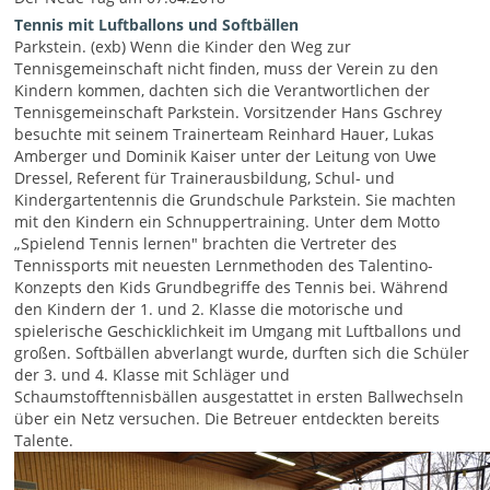
Tennis mit Luftballons und Softbällen
Parkstein. (exb) Wenn die Kinder den Weg zur
Tennisgemeinschaft nicht finden, muss der Verein zu den
Kindern kommen, dachten sich die Verantwortlichen der
Tennisgemeinschaft Parkstein. Vorsitzender Hans Gschrey
besuchte mit seinem Trainerteam Reinhard Hauer, Lukas
Amberger und Dominik Kaiser unter der Leitung von Uwe
Dressel, Referent für Trainerausbildung, Schul- und
Kindergartentennis die Grundschule Parkstein. Sie machten
mit den Kindern ein Schnuppertraining. Unter dem Motto
„Spielend Tennis lernen" brachten die Vertreter des
Tennissports mit neuesten Lernmethoden des Talentino-
Konzepts den Kids Grundbegriffe des Tennis bei. Während
den Kindern der 1. und 2. Klasse die motorische und
spielerische Geschicklichkeit im Umgang mit Luftballons und
großen. Softbällen abverlangt wurde, durften sich die Schüler
der 3. und 4. Klasse mit Schläger und
Schaumstofftennisbällen ausgestattet in ersten Ballwechseln
über ein Netz versuchen. Die Betreuer entdeckten bereits
Talente.