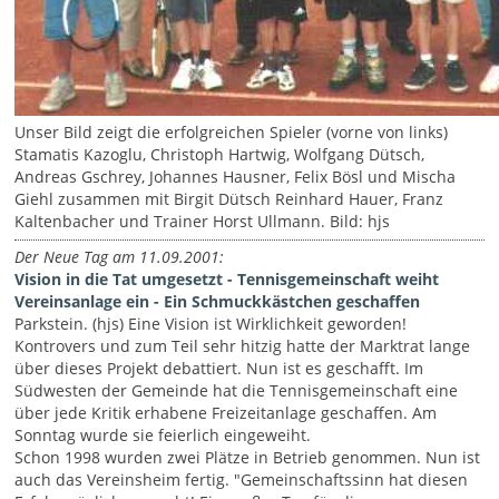
Unser Bild zeigt die erfolgreichen Spieler (vorne von links)
Stamatis Kazoglu, Christoph Hartwig, Wolfgang Dütsch,
Andreas Gschrey, Johannes Hausner, Felix Bösl und Mischa
Giehl zusammen mit Birgit Dütsch Reinhard Hauer, Franz
Kaltenbacher und Trainer Horst Ullmann. Bild: hjs
Der Neue Tag am 11.09.2001:
Vision in die Tat umgesetzt - Tennisgemeinschaft weiht
Vereinsanlage ein - Ein Schmuckkästchen geschaffen
Parkstein. (hjs) Eine Vision ist Wirklichkeit geworden!
Kontrovers und zum Teil sehr hitzig hatte der Marktrat lange
über dieses Projekt debattiert. Nun ist es geschafft. Im
Südwesten der Gemeinde hat die Tennisgemeinschaft eine
über jede Kritik erhabene Freizeitanlage geschaffen. Am
Sonntag wurde sie feierlich eingeweiht.
Schon 1998 wurden zwei Plätze in Betrieb genommen. Nun ist
auch das Vereinsheim fertig. "Gemeinschaftssinn hat diesen