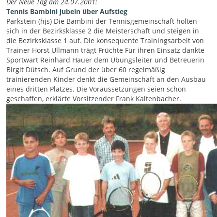
Der Neue Tag am 24.07.2001:
Tennis Bambini jubeln über Aufstieg
Parkstein (hjs) Die Bambini der Tennisgemeinschaft holten
sich in der Bezirksklasse 2 die Meisterschaft und steigen in
die Bezirksklasse 1 auf. Die konsequente Trainingsarbeit von
Trainer Horst Ullmann trägt Früchte Für ihren Einsatz dankte
Sportwart Reinhard Hauer dem Übungsleiter und Betreuerin
Birgit Dütsch. Auf Grund der über 60 regelmäßig
trainierenden Kinder denkt die Gemeinschaft an den Ausbau
eines dritten Platzes. Die Voraussetzungen seien schon
geschaffen, erklärte Vorsitzender Frank Kaltenbacher.