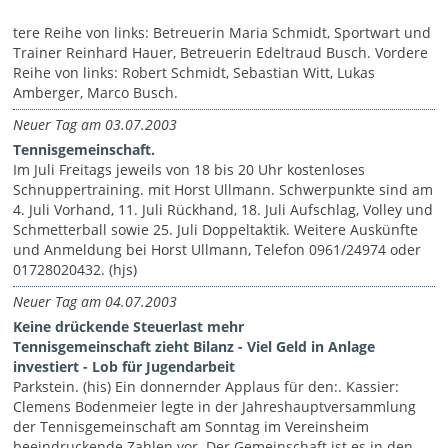
tere Reihe von links: Betreuerin Maria Schmidt, Sportwart und
Trainer Reinhard Hauer, Betreuerin Edeltraud Busch. Vordere
Reihe von links: Robert Schmidt, Sebastian Witt, Lukas
Amberger, Marco Busch.
Neuer Tag am 03.07.2003
Tennisgemeinschaft.
Im Juli Freitags jeweils von 18 bis 20 Uhr kostenloses
Schnuppertraining. mit Horst Ullmann. Schwerpunkte sind am
4. Juli Vorhand, 11. Juli Rückhand, 18. Juli Aufschlag, Volley und
Schmetterball sowie 25. Juli Doppeltaktik. Weitere Auskünfte
und Anmeldung bei Horst Ullmann, Telefon 0961/24974 oder
01728020432. (hjs)
Neuer Tag am 04.07.2003
Keine drückende Steuerlast mehr
Tennisgemeinschaft zieht Bilanz - Viel Geld in Anlage
investiert - Lob für Jugendarbeit
Parkstein. (his) Ein donnernder Applaus für den:. Kassier:
Clemens Bodenmeier legte in der Jahreshauptversammlung
der Tennisgemeinschaft am Sonntag im Vereinsheim
beeindruckende Zahlen vor. Der Gemeinschaft ist es in den