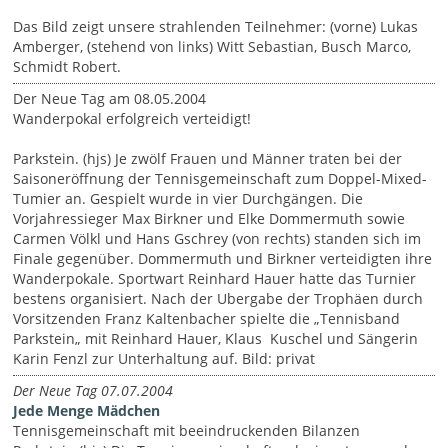
Das Bild zeigt unsere strahlenden Teilnehmer: (vorne) Lukas
Amberger, (stehend von links) Witt Sebastian, Busch Marco,
Schmidt Robert.
Der Neue Tag am 08.05.2004
Wanderpokal erfolgreich verteidigt!
Parkstein. (hjs) Je zwölf Frauen und Männer traten bei der
Saisoneröffnung der Tennisgemeinschaft zum Doppel-Mixed-
Tumier an. Gespielt wurde in vier Durchgängen. Die
Vorjahressieger Max Birkner und Elke Dommermuth sowie
Carmen Völkl und Hans Gschrey (von rechts) standen sich im
Finale gegenüber. Dommermuth und Birkner verteidigten ihre
Wanderpokale. Sportwart Reinhard Hauer hatte das Turnier
bestens organisiert. Nach der Ubergabe der Trophäen durch
Vorsitzenden Franz Kaltenbacher spielte die „Tennisband
Parkstein„ mit Reinhard Hauer, Klaus Kuschel und Sängerin
Karin Fenzl zur Unterhaltung auf. Bild: privat
Der Neue Tag 07.07.2004
Jede Menge Mädchen
Tennisgemeinschaft mit beeindruckenden Bilanzen