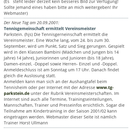
(Es steht leider derzeit kein besseres Bild zur Verfügung!
Sollte jemand eines haben bitte an mich weitergeben! Ihr
Webmaster)
Der Neue Tag am 20.09.2001:
Tennisgemeinschaft ermittelt Vereinsmeister
Parkstein. (hjs) Die Tennisgerneinschaft ermittelt die
Vereinsmeister. Eine Woche lang, vom 24. bis zum 30.
September, wird um Punkt, Satz und Sieg gerungen. Gespielt
wird in den Klassen Bambini (Mädchen und Jungen bis 14
Jahre) 14 Jahre), Juniorinnen und Junioren (bis 18 Jahre),
Damen-einzel, -Doppel sowie Herren- Einzel und -Doppel.
Anmeldeschluss ist am Sonntag um 17 Uhr. Danach findet
gleich die Auslosung statt.
Anmelden kann man sich an der Aushangtafel beim
Tennisheim oder per Internet mit der Adresse
www.tg-
parkstein.de
unter der Rubrik Vereinsmeisterschaften. Im
Internet sind auch alle Termine, Trainingseinteilungen,
Mannschaften, Trainer und Presseinfos ersichtlich. Sogar die
Teilnahme am Kindertraining in der Saison 2001/02 kann
eingetragen werden. Webmaster dieser Seite ist nämlich
Trainer Horst Ullmann