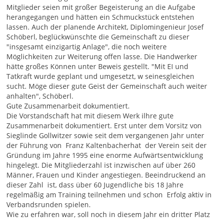
Mitglieder seien mit großer Begeisterung an die Aufgabe
herangegangen und hätten ein Schmuckstück entstehen
lassen. Auch der planende Architekt, Diplomingenieur Josef
Schöberl, beglückwünschte die Gemeinschaft zu dieser
"insgesamt einzigartig Anlage", die noch weitere
Möglichkeiten zur Weiterung offen lasse. Die Handwerker
hätte großes Können unter Beweis gestellt. "Mit EI und
Tatkraft wurde geplant und umgesetzt, w seinesgleichen
sucht. Möge dieser gute Geist der Gemeinschaft auch weiter
anhalten", Schöberl.
Gute Zusammenarbeit dokumentiert.
Die Vorstandschaft hat mit diesem Werk ilhre gute
Zusammenarbeit dokumentiert. Erst unter dem Vorsitz von
Sieglinde Gollwitzer sowie seit dem vergangenen Jahr unter
der Führung von Franz Kaltenbacherhat der Verein seit der
Gründung im Jahre 1995 eine enorme Aufwärtsentwicklung
hingelegt. Die Mitgliederzahl ist inzwischen auf über 260
Männer, Frauen und Kinder angestiegen. Beeindruckend an
dieser Zahl ist, dass über 60 Jugendliche bis 18 Jahre
regelmäßig am Training teilnehmen und schon Erfolg aktiv in
Verbandsrunden spielen.
Wie zu erfahren war, soll noch in diesem Jahr ein dritter Platz