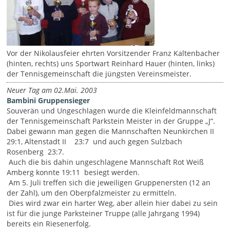
Vor der Nikolausfeier ehrten Vorsitzender Franz Kaltenbacher
(hinten, rechts) uns Sportwart Reinhard Hauer (hinten, links)
der Tennisgemeinschaft die jüngsten Vereinsmeister.
Neuer Tag am 02.Mai. 2003
Bambini Gruppensieger
Souverän und Ungeschlagen wurde die Kleinfeldmannschaft
der Tennisgemeinschaft Parkstein Meister in der Gruppe „J“.
Dabei gewann man gegen die Mannschaften Neunkirchen II
29:1, Altenstadt II 23:7 und auch gegen Sulzbach
Rosenberg 23:7.
Auch die bis dahin ungeschlagene Mannschaft Rot Weiß
Amberg konnte 19:11 besiegt werden.
Am 5. Juli treffen sich die jeweiligen Gruppenersten (12 an
der Zahl), um den Oberpfalzmeister zu ermitteln.
Dies wird zwar ein harter Weg, aber allein hier dabei zu sein
ist für die junge Parksteiner Truppe (alle Jahrgang 1994)
bereits ein Riesenerfolg.