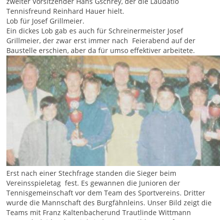
zweiter Vorsitzender Hans Gschrey, der die Laudatio
Tennisfreund Reinhard Hauer hielt.
Lob für Josef Grillmeier.
Ein dickes Lob gab es auch für Schreinermeister Josef
Grillmeier, der zwar erst immer nach Feierabend auf der
Baustelle erschien, aber da für umso effektiver arbeitete.
Erst nach einer Stechfrage standen die Sieger beim
Vereinsspieletag fest. Es gewannen die Junioren der
Tennisgemeinschaft vor dem Team des Sportvereins. Dritter
wurde die Mannschaft des Burgfähnleins. Unser Bild zeigt die
Teams mit Franz Kaltenbacherund Trautlinde Wittmann