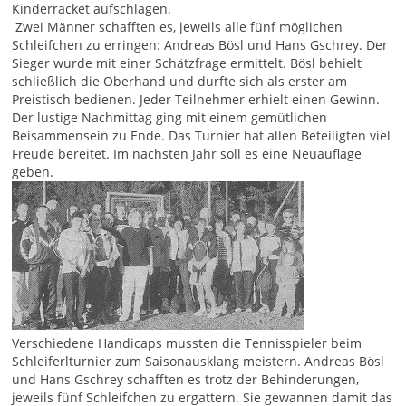
Kinderracket aufschlagen.
Zwei Männer schafften es, jeweils alle fünf möglichen
Schleifchen zu erringen: Andreas Bösl und Hans Gschrey. Der
Sieger wurde mit einer Schätzfrage ermittelt. Bösl behielt
schließlich die Oberhand und durfte sich als erster am
Preistisch bedienen. Jeder Teilnehmer erhielt einen Gewinn.
Der lustige Nachmittag ging mit einem gemütlichen
Beisammensein zu Ende. Das Turnier hat allen Beteiligten viel
Freude bereitet. Im nächsten Jahr soll es eine Neuauflage
geben.
Verschiedene Handicaps mussten die Tennisspieler beim
Schleiferlturnier zum Saisonausklang meistern. Andreas Bösl
und Hans Gschrey schafften es trotz der Behinderungen,
jeweils fünf Schleifchen zu ergattern. Sie gewannen damit das