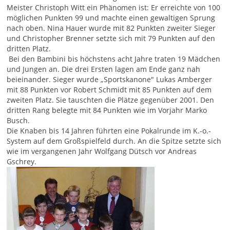
Meister Christoph Witt ein Phänomen ist: Er erreichte von 100
möglichen Punkten 99 und machte einen gewaltigen Sprung
nach oben. Nina Hauer wurde mit 82 Punkten zweiter Sieger
und Christopher Brenner setzte sich mit 79 Punkten auf den
dritten Platz.
Bei den Bambini bis höchstens acht Jahre traten 19 Mädchen
und Jungen an. Die drei Ersten lagen am Ende ganz nah
beieinander. Sieger wurde „Sportskanone" Lukas Amberger
mit 88 Punkten vor Robert Schmidt mit 85 Punkten auf dem
zweiten Platz. Sie tauschten die Plätze gegenüber 2001. Den
dritten Rang belegte mit 84 Punkten wie im Vorjahr Marko
Busch.
Die Knaben bis 14 Jahren führten eine Pokalrunde im K.-o.-
System auf dem Großspielfeld durch. An die Spitze setzte sich
wie im vergangenen Jahr Wolfgang Dütsch vor Andreas
Gschrey.