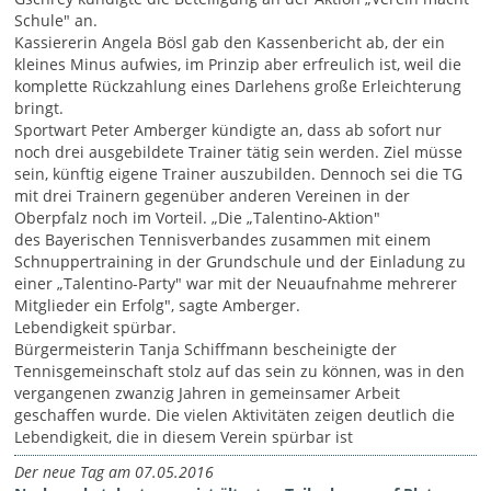
Schule" an.
Kassiererin Angela Bösl gab den Kassenbericht ab, der ein
kleines Minus aufwies, im Prinzip aber erfreulich ist, weil die
komplette Rückzahlung eines Darlehens große Erleichterung
bringt.
Sportwart Peter Amberger kündigte an, dass ab sofort nur
noch drei ausgebildete Trainer tätig sein werden. Ziel müsse
sein, künftig eigene Trainer auszubilden. Dennoch sei die TG
mit drei Trainern gegenüber anderen Vereinen in der
Oberpfalz noch im Vorteil. „Die „Talentino-Aktion"
des Bayerischen Tennisverbandes zusammen mit einem
Schnuppertraining in der Grundschule und der Einladung zu
einer „Talentino-Party" war mit der Neuaufnahme mehrerer
Mitglieder ein Erfolg", sagte Amberger.
Lebendigkeit spürbar.
Bürgermeisterin Tanja Schiffmann bescheinigte der
Tennisgemeinschaft stolz auf das sein zu können, was in den
vergangenen zwanzig Jahren in gemeinsamer Arbeit
geschaffen wurde. Die vielen Aktivitäten zeigen deutlich die
Lebendigkeit, die in diesem Verein spürbar ist
Der neue Tag am 07.05.2016