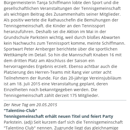
Bürgermeisterin Tanja Schiffmann lobte den Sport und die
gesellschaftlichen Veranstaltungen der Tennisgemeinschaft
als wichtigen Beitrag des Zusammenhalts seiner Mitglieder.
Als positiv wertete die Rathauschefin die Bemühungen der
Tennisgemeinschaft. die Kinder an den Tennissport
heranzuführen. Deshalb sei die Aktion im Mai in der
Grundschule Parkstein wichtig, weil durch bloßes Abwarten
kein Nachwuchs zum Tennissport komme, meinte Schiffmann.
Sportwart Peter Arnberger berichtete über die sportlichen
Wettkämpfe im Detail. So hin die Mannschaft Knaben 16 mit
dem dritten Platz am Abschluss der Saison ein
hervorragendes Ergebnis erzielt. Ebenso achtbar auch die
Platzierung des Herren-Teams mit Rang vier unter acht
Teilnehmern der Runde. Für das 20-jährige Vereinsjubiläum
ist am 18. Juli 2015 eine Veranstaltung geplant, deren
Einzelheiten noch bekanntgegeben werden. Die
Tennisgemeinschaft zählt derzeit 175 Mitglieder.
Der Neue Tag am 20.05.2015
"Talentino-Club"
Tennisgemeinschaft erhält neuen Titel und feiert Party
Parkstein. (adj) Seit kurzem darf sich die Tennisgemeinschaft
"Talentino­ Club" nennen. Zugrunde liegt das gleichnamige