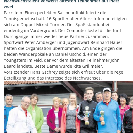
Nachwuchstalent verweist ältesten Teilnehmer auf Platz
zwei
Parkstein. Einen perfekten Saisonauftakt feierte die
Tennisgemeinschaft. 16 Sportler aller Altersstufen beteiligten
sich am Doppel-Mixed-Turnier. Der Spaß standdabei
eindeutig im Vordergrund. Der Computer loste für die fünf
Durchgänge immer wieder neue Partner zusammen.
Sportwart Peter Amberger und Jugendwart Reinhard Hauer
hatten die Organisation übernommen. Am Ende gingen die
beiden Wanderpokale an Daniel Uschold, einen der
Youngsters im Feld, der vor dem ältesten Teilnehmer John
Beard landete. Beste Dame wurde Rita Grillmeier.
Vorsitzender Hans Gschrey zeigte sich erfreut über die rege
Beteiligung und das Interesse des Nachwuchses.