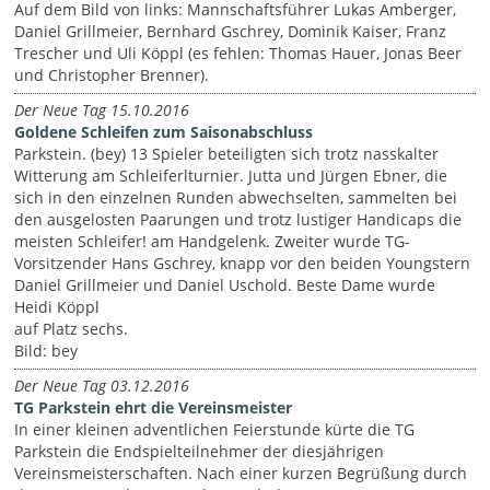
Auf dem Bild von links: Mannschaftsführer Lukas Amberger,
Daniel Grillmeier, Bernhard Gschrey, Dominik Kaiser, Franz
Trescher und Uli Köppl (es fehlen: Thomas Hauer, Jonas Beer
und Christopher Brenner).
Der Neue Tag 15.10.2016
Goldene Schleifen zum Saisonabschluss
Parkstein. (bey) 13 Spieler beteiligten sich trotz nasskalter
Witterung am Schleiferlturnier. Jutta und Jürgen Ebner, die
sich in den einzelnen Runden abwechselten, sammelten bei
den ausgelosten Paarungen und trotz lustiger Handicaps die
meisten Schleifer! am Handgelenk. Zweiter wurde TG-
Vorsitzender Hans Gschrey, knapp vor den beiden Youngstern
Daniel Grillmeier und Daniel Uschold. Beste Dame wurde
Heidi Köppl
auf Platz sechs.
Bild: bey
Der Neue Tag 03.12.2016
TG Parkstein ehrt die Vereinsmeister
In einer kleinen adventlichen Feierstunde kürte die TG
Parkstein die Endspielteilnehmer der diesjährigen
Vereinsmeisterschaften. Nach einer kurzen Begrüßung durch