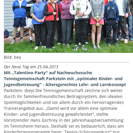
Bild: bey
Der Neue Tag am 25.04.2015
Mit „Talentino-Party" auf Nachwuchssuche
Tennisgemeinschaft Parkstein mit „optimaler Kinder- und
Jugendbetreuung" - Altersgerechtes Lehr- und Lernkonzept
Parkstein. (bey) Die Tennisgemeinschaft zeichne sich weiter
durch ihr familienfreundliches Beitragssystem, den idealen
Spielmöglichkeiten und vor allem durch ein hervorragendes
Trainerangebot aus. „Damit wird vor allem eine optimale
Kinder- und Jugendbetreuung gewährleistet", stellte
Vorsitzender Hans Gschrey in der Jahreshauptversammlung
im Tennisheim heraus. Deshalb sei es bedauerlich, dass am
Kinderferienprogramm beim „Tennis-Schnupperkurs" nur