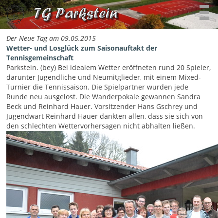
Der Neue Tag am 09.05.2015
Wetter- und Losglück zum Saisonauftakt der
Tennisgemeinschaft
Parkstein. (bey) Bei idealem Wetter eröffneten rund 20 Spieler,
darunter Jugendliche und Neumitglieder, mit einem Mixed-
Turnier die Tennissaison. Die Spielpartner wurden jede
Runde neu ausgelost. Die Wander­pokale gewannen Sandra
Beck und Reinhard Hauer. Vorsitzender Hans Gschrey und
Jugendwart Reinhard Hauer dankten allen, dass sie sich von
den schlechten Wettervorhersa­gen nicht abhalten ließen.