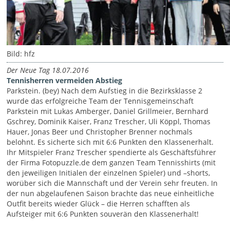
Bild: hfz
Der Neue Tag 18.07.2016
Tennisherren vermeiden Abstieg
Parkstein. (bey) Nach dem Aufstieg in die Bezirksklasse 2
wurde das erfolgreiche Team der Tennisgemeinschaft
Parkstein mit Lukas Amberger, Daniel Grillmeier, Bernhard
Gschrey, Dominik Kaiser, Franz Trescher, Uli Köppl, Thomas
Hauer, Jonas Beer und Christopher Brenner nochmals
belohnt. Es sicherte sich mit 6:6 Punkten den Klassenerhalt.
Ihr Mitspieler Franz Trescher spendierte als Geschäftsführer
der Firma Fotopuzzle.de dem ganzen Team Tennisshirts (mit
den jeweiligen Initialen der einzelnen Spieler) und –shorts,
worüber sich die Mannschaft und der Verein sehr freuten. In
der nun abgelaufenen Saison brachte das neue einheitliche
Outfit bereits wieder Glück – die Herren schafften als
Aufsteiger mit 6:6 Punkten souverän den Klassenerhalt!