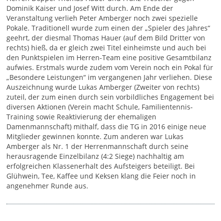
Dominik Kaiser und Josef Witt durch. Am Ende der
Veranstaltung verlieh Peter Amberger noch zwei spezielle
Pokale. Traditionell wurde zum einen der „Spieler des Jahres“
geehrt, der diesmal Thomas Hauer (auf dem Bild Dritter von
rechts) hieß, da er gleich zwei Titel einheimste und auch bei
den Punktspielen im Herren-Team eine positive Gesamtbilanz
aufwies. Erstmals wurde zudem vom Verein noch ein Pokal für
„Besondere Leistungen“ im vergangenen Jahr verliehen. Diese
Auszeichnung wurde Lukas Amberger (Zweiter von rechts)
zuteil, der zum einen durch sein vorbildliches Engagement bei
diversen Aktionen (Verein macht Schule, Familientennis-
Training sowie Reaktivierung der ehemaligen
Damenmannschaft) mithalf, dass die TG in 2016 einige neue
Mitglieder gewinnen konnte. Zum anderen war Lukas
Amberger als Nr. 1 der Herrenmannschaft durch seine
herausragende Einzelbilanz (4:2 Siege) nachhaltig am
erfolgreichen Klassenerhalt des Aufsteigers beteiligt. Bei
Glühwein, Tee, Kaffee und Keksen klang die Feier noch in
angenehmer Runde aus.