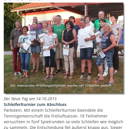
Der Neue Tag am 14.10.2015
Schleiferlturnier zum Abschluss
Parkstein. Mit einem Schleiferlturnier beendete die
Tennisgemeinschaft die Freiluftsaison. 18 Teilnehmer
versuchten in fünf Spielrunden so viele Schleifen wie möglich
zu sammeln. Die Entscheidung fiel äußerst knapp aus. Sieger