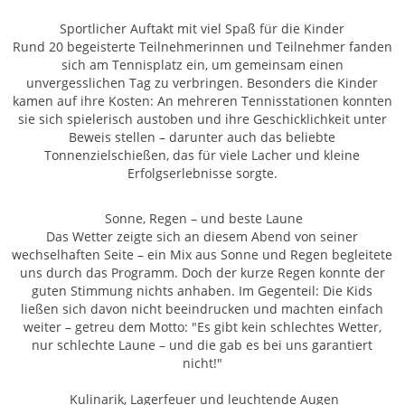
Sportlicher Auftakt mit viel Spaß für die Kinder
Rund 20 begeisterte Teilnehmerinnen und Teilnehmer fanden
sich am Tennisplatz ein, um gemeinsam einen
unvergesslichen Tag zu verbringen. Besonders die Kinder
kamen auf ihre Kosten: An mehreren Tennisstationen konnten
sie sich spielerisch austoben und ihre Geschicklichkeit unter
Beweis stellen – darunter auch das beliebte
Tonnenzielschießen, das für viele Lacher und kleine
Erfolgserlebnisse sorgte.
Sonne, Regen – und beste Laune
Das Wetter zeigte sich an diesem Abend von seiner
wechselhaften Seite – ein Mix aus Sonne und Regen begleitete
uns durch das Programm. Doch der kurze Regen konnte der
guten Stimmung nichts anhaben. Im Gegenteil: Die Kids
ließen sich davon nicht beeindrucken und machten einfach
weiter – getreu dem Motto: "Es gibt kein schlechtes Wetter,
nur schlechte Laune – und die gab es bei uns garantiert
nicht!"
Kulinarik, Lagerfeuer und leuchtende Augen