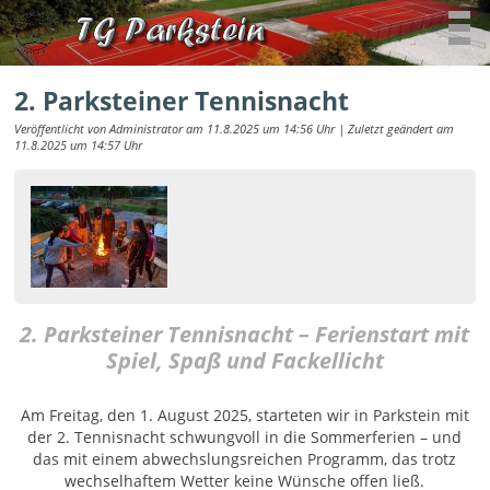
2. Parksteiner Tennisnacht
Veröffentlicht von Administrator am 11.8.2025 um 14:56 Uhr | Zuletzt geändert am
11.8.2025 um 14:57 Uhr
2. Parksteiner Tennisnacht – Ferienstart mit
Spiel, Spaß und Fackellicht
Am Freitag, den 1. August 2025, starteten wir in Parkstein mit
der 2. Tennisnacht schwungvoll in die Sommerferien – und
das mit einem abwechslungsreichen Programm, das trotz
wechselhaftem Wetter keine Wünsche offen ließ.