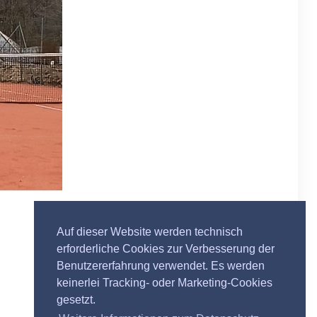
Nächster Beitrag
Auf dieser Website werden technisch
erforderliche Cookies zur Verbesserung der
Benutzererfahrung verwendet. Es werden
keinerlei Tracking- oder Marketing-Cookies
gesetzt.