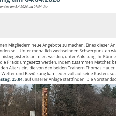
geändert am 5.4.2026 um 07:54 Uhr
nen Mitgliedern neue Angebote zu machen. Eines dieser Ange
ttfinden soll. Unter monatlich wechselnden Schwerpunkten wi
ennisbegeisterte animiert werden, unter Anleitung ihr Kön
in die Praxis umgesetzt werden, indem zusammen Matches b
 jeden Alters ein, die von den beiden Trainern Thomas Hau
Wetter und Bewölkung kam jeder voll auf seine Kosten, so
stag, 25.04.
auf unserer Anlage stattfinden. Die Vorstandsch