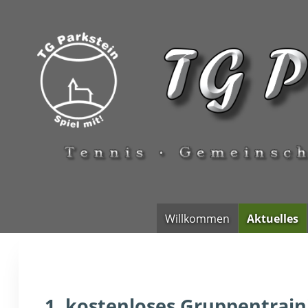
Willkommen
Aktuelles
1. kostenloses Gruppentrain