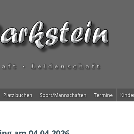
Platz buchen
Sport/Mannschaften
Termine
Kinde
ing am 04.04.2026