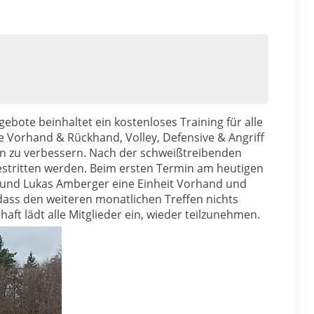
bote beinhaltet ein kostenloses Training für alle
e Vorhand & Rückhand, Volley, Defensive & Angriff
nen zu verbessern. Nach der schweißtreibenden
estritten werden. Beim ersten Termin am heutigen
er und Lukas Amberger eine Einheit Vorhand und
dass den weiteren monatlichen Treffen nichts
aft lädt alle Mitglieder ein, wieder teilzunehmen.