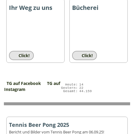
Ihr Weg zu uns
Bücherei
Click!
Click!
TG auf Facebook
TG auf
Heute:
14
Gestern:
22
Instagram
Gesamt:
44.159
Tennis Beer Pong 2025
Bericht und Bilder vom Tennis Beer Pong am 06.09.25!