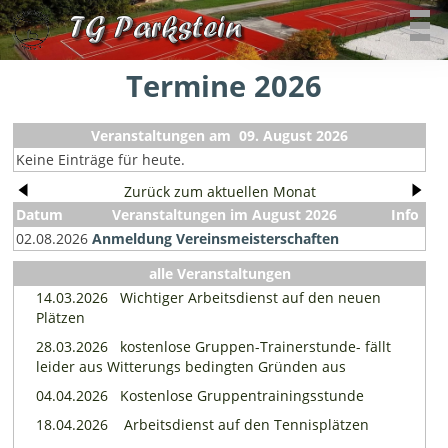
Termine 2026
Veranstaltungen am 09. August 2026
Keine Einträge für heute.
Zurück zum aktuellen Monat
Datum
Veranstaltungen im August 2026
Info
02.08.2026
Anmeldung Vereinsmeisterschaften
alle Veranstaltungen
14.03.2026
Wichtiger Arbeitsdienst auf den neuen
Plätzen
28.03.2026
kostenlose Gruppen-Trainerstunde- fällt
leider aus Witterungs bedingten Gründen aus
04.04.2026
Kostenlose Gruppentrainingsstunde
18.04.2026
Arbeitsdienst auf den Tennisplätzen