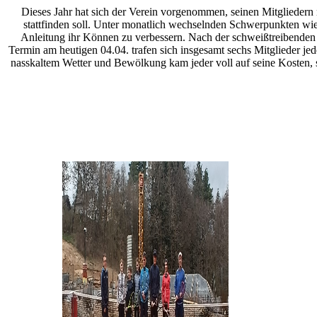
Dieses Jahr hat sich der Verein vorgenommen, seinen Mitgliedern n
stattfinden soll. Unter monatlich wechselnden Schwerpunkten wie
Anleitung ihr Können zu verbessern. Nach der schweißtreibenden 
Termin am heutigen 04.04. trafen sich insgesamt sechs Mitglieder 
nasskaltem Wetter und Bewölkung kam jeder voll auf seine Kosten, 