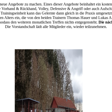
eue Angebote zu machen. Eines dieser Angebote beinhaltet ein kostenlo
 Vorhand & Rückhand, Volley, Defensive & Angriff oder auch Aufschlag
Trainingseinheit kann das Gelernte dann gleich in die Praxis umgeset
jeden Alters ein, die von den beiden Trainern Thomas Hauer und Lukas
sodass den weiteren monatlichen Treffen nichts entgegensteht.
Die näc
Die Vorstandschaft lädt alle Mitglieder ein, wieder teilzunehmen.