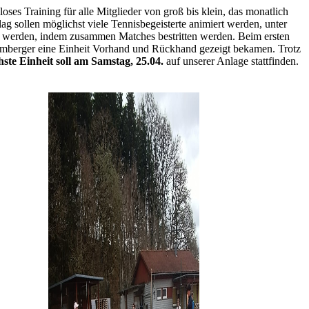
ses Training für alle Mitglieder von groß bis klein, das monatlich
 sollen möglichst viele Tennisbegeisterte animiert werden, unter
zt werden, indem zusammen Matches bestritten werden. Beim ersten
 Amberger eine Einheit Vorhand und Rückhand gezeigt bekamen. Trotz
hste Einheit soll am Samstag, 25.04.
auf unserer Anlage stattfinden.