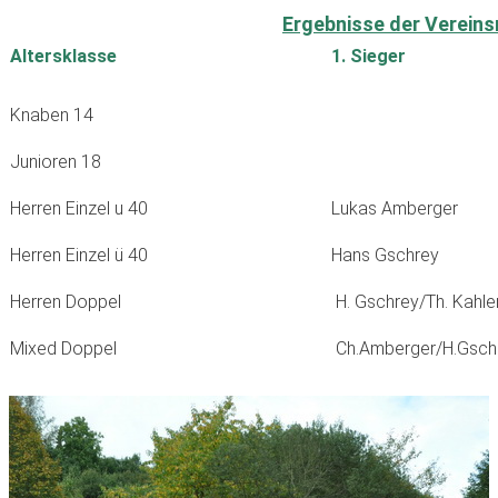
Ergebnisse der Verein
A
ltersklasse
1. Sieger
Knaben 14
Junioren 18
Herren Einzel u 40
Lukas Amberger
Herren Einzel ü 40
Hans Gschrey
Herren Doppel
H. Gschrey/Th. Kahle
Mixed Doppel
Ch.Amberger/H.Gsch