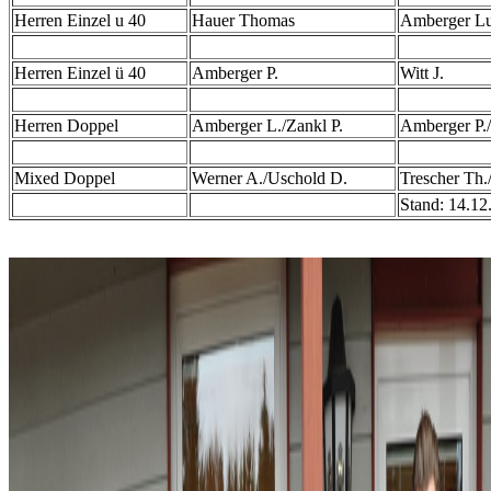
Herren Einzel u 40
Hauer Thomas
Amberger L
Herren Einzel ü 40
Amberger P.
Witt J.
Herren Doppel
Amberger L./Zankl P.
Amberger P.
Mixed Doppel
Werner A./Uschold D.
Trescher Th./
Stand: 14.12