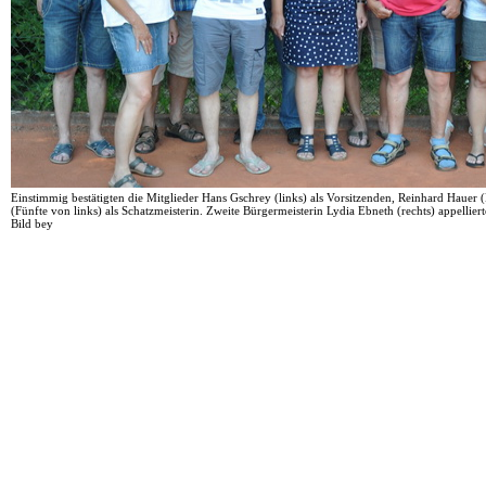
Einstimmig bestätigten die Mitglieder Hans Gschrey (links) als Vorsitzenden, Reinhard Hauer (
(Fünfte von links) als Schatzmeisterin. Zweite Bürgermeisterin Lydia Ebneth (rechts) appelliert
Bild bey