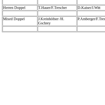
Herren Doppel
T.Hauer/F.Trescher
D.Kaiser/J.Witt
Mixed Doppel
J.Kreinhöfner /H.
P.Amberger/F.Tre
Gschrey