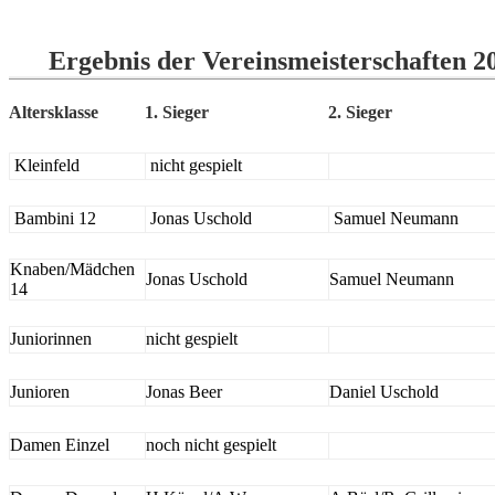
Ergebnis der Vereinsmeisterschaften 2
Altersklasse
1. Sieger
2. Sieger
Kleinfeld
nicht gespielt
Bambini 12
Jonas Uschold
Samuel Neumann
Knaben/Mädchen
Jonas Uschold
Samuel Neumann
14
Juniorinnen
nicht gespielt
Junioren
Jonas Beer
Daniel Uschold
Damen Einzel
noch nicht gespielt