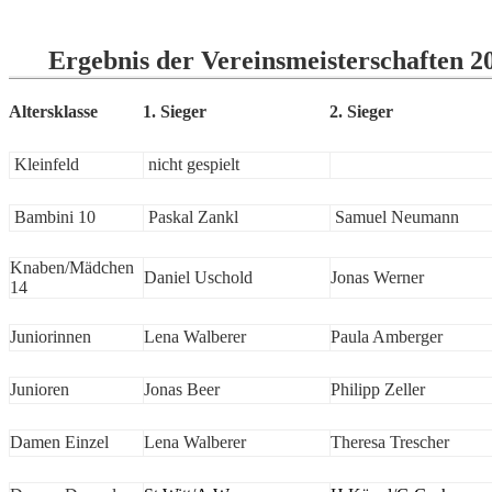
Ergebnis der Vereinsmeisterschaften 2
Altersklasse
1. Sieger
2. Sieger
Kleinfeld
nicht gespielt
Bambini 10
Paskal Zankl
Samuel Neumann
Knaben/Mädchen
Daniel Uschold
Jonas Werner
14
Juniorinnen
Lena Walberer
Paula Amberger
Junioren
Jonas Beer
Philipp Zeller
Damen Einzel
Lena Walberer
Theresa Trescher