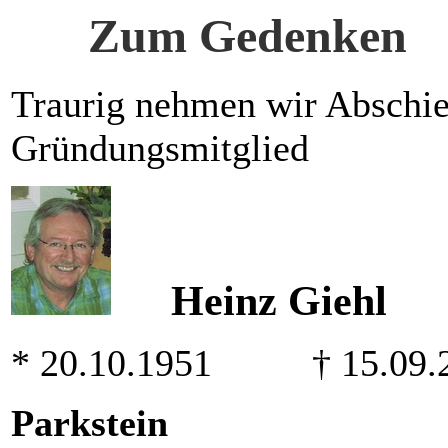
Zum Gedenken
Traurig nehmen wir Abschi
Gründungsmitglied
Heinz Giehl
*
20.10.1951
† 15.09.
Parkstein