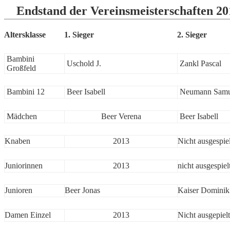
Endstand der Vereinsmeisterschaften 20
Altersklasse
1. Sieger
2. Sieger
Bambini
Uschold J.
Zankl Pascal
Großfeld
Bambini 12
Beer Isabell
Neumann Samu
Mädchen
Beer Verena
Beer Isabell
Knaben
2013
Nicht ausgespiel
Juniorinnen
2013
nicht ausgespiel
Junioren
Beer Jonas
Kaiser Dominik
Damen Einzel
2013
Nicht ausgepielt