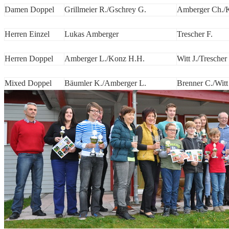
Damen Doppel
Grillmeier R./Gschrey G.
Amberger Ch./
Herren Einzel
Lukas Amberger
Trescher F.
Herren Doppel
Amberger L./Konz H.H.
Witt J./Trescher 
Mixed Doppel
Bäumler K./Amberger L.
Brenner C./Witt