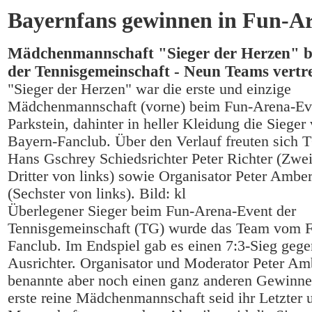
Bayernfans gewinnen in Fun-A
Mädchenmannschaft "Sieger der Herzen" be
der Tennisgemeinschaft - Neun Teams vertr
"Sieger der Herzen" war die erste und einzige
Mädchenmannschaft (vorne) beim Fun-Arena-Ev
Parkstein, dahinter in heller Kleidung die Siege
Bayern-Fanclub. Über den Verlauf freuten sich 
Hans Gschrey Schiedsrichter Peter Richter (Zwei
Dritter von links) sowie Organisator Peter Ambe
(Sechster von links). Bild: kl
Überlegener Sieger beim Fun-Arena-Event der
Tennisgemeinschaft (TG) wurde das Team vom 
Fanclub. Im Endspiel gab es einen 7:3-Sieg geg
Ausrichter. Organisator und Moderator Peter Am
benannte aber noch einen ganz anderen Gewinne
erste reine Mädchenmannschaft seid ihr Letzter 