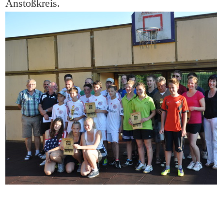
Anstoßkreis.