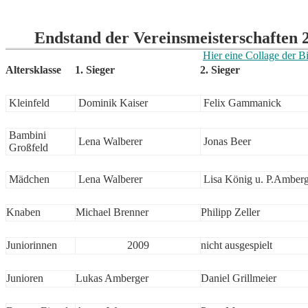
Endstand der Vereinsmeisterschaften 
Hier eine Collage der Bi
Altersklasse
1. Sieger
2. Sieger
Kleinfeld
Dominik Kaiser
Felix Gammanick
Bambini
Lena Walberer
Jonas Beer
Großfeld
Mädchen
Lena Walberer
Lisa König u. P.Amber
Knaben
Michael Brenner
Philipp Zeller
Juniorinnen
2009
nicht ausgespielt
Junioren
Lukas Amberger
Daniel Grillmeier