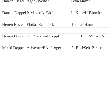
Damen Einzel
Agnes Werner
Petra Mayer
Damen Doppel
P. Mayer/A. Bösl
L. Konz/K.Bäumler
Herren Einzel
Florian Schramek
Thomas Hauer
Herren Doppel
Uli / Gerhard Köppl
John Beard/Werner Amb
Mixed Doppel
A.Werner/P.Amberger
A. Bösl/Seb. Birner