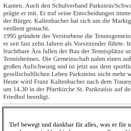
Kanten. Auch den Schulverband Parkstein/Schw
prägte er mit. Er traf seine Entscheidungen im
der Bürger. Kaltenbacher hat sich um die Markt
verdient gemacht.
1995 gründete der Verstorbene die Tennisgemeins
er seit fast zehn Jahren als Vorsitzender führte. I
fruchtbare Ära fallen der Bau der Tennisplätze u
Tennisheimes. Die Gemeinschaft nahm einen auß
großen Aufschwung und ist jetzt aus dem sportl
gesellschaftlichen Leben Parksteins nicht mehr
Heute wird Franz Kaltenbacher nach dem Trauerg
um 14.30 in der Pfarrkirche St. Pankratius auf d
Friedhof beerdigt.
Tief bewegt und dankbar für alles, was er für u