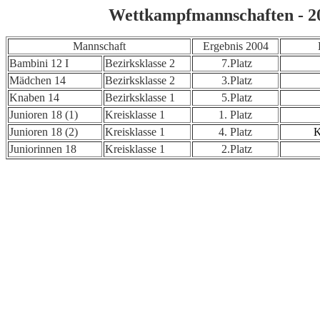
Wettkampfmannschaften - 2
Mannschaft
Ergebnis 2004
Bambini 12 I
Bezirksklasse 2
7.Platz
Mädchen 14
Bezirksklasse 2
3.Platz
Knaben 14
Bezirksklasse 1
5.Platz
Junioren 18 (1)
Kreisklasse 1
1. Platz
Junioren 18 (2)
Kreisklasse 1
4. Platz
K
Juniorinnen 18
Kreisklasse 1
2.Platz